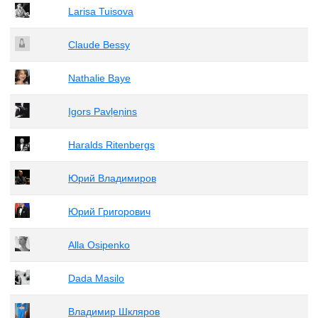
Larisa Tuisova
Claude Bessy
Nathalie Baye
Igors Pavļeņins
Haralds Ritenbergs
Юрий Владимиров
Юрий Григорович
Alla Osipenko
Dada Masilo
Владимир Шкляров