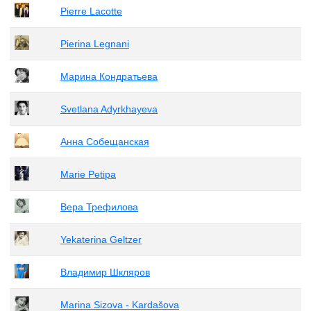
Pierre Lacotte
Pierina Legnani
Марина Кондратьева
Svetlana Adyrkhayeva
Анна Собещанская
Marie Petipa
Вера Трефилова
Yekaterina Geltzer
Владимир Шкляров
Marina Sizova - Kardašova