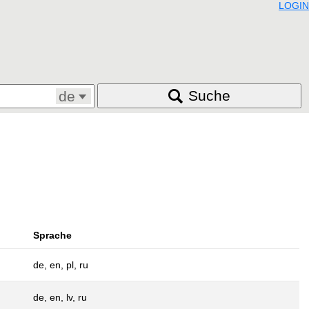
LOGIN
Suche
de
Sprache
de, en, pl, ru
de, en, lv, ru