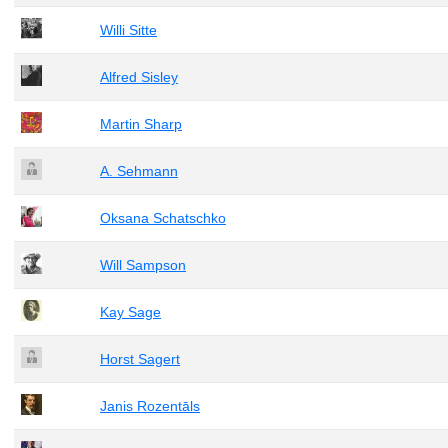
Willi Sitte
Alfred Sisley
Martin Sharp
A. Sehmann
Oksana Schatschko
Will Sampson
Kay Sage
Horst Sagert
Janis Rozentāls