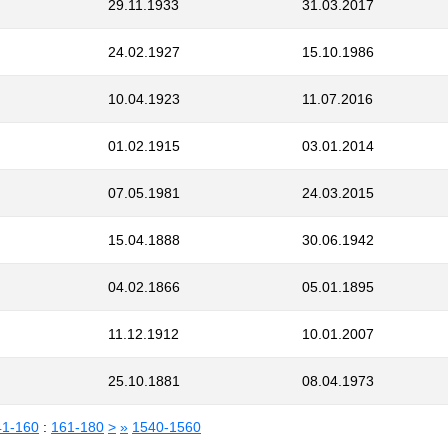
29.11.1933
31.03.2017
24.02.1927
15.10.1986
10.04.1923
11.07.2016
01.02.1915
03.01.2014
07.05.1981
24.03.2015
15.04.1888
30.06.1942
04.02.1866
05.01.1895
11.12.1912
10.01.2007
25.10.1881
08.04.1973
41-160
:
161-180
>
»
1540-1560