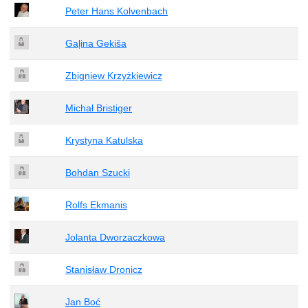
Peter Hans Kolvenbach
Gaļina Gekiša
Zbigniew Krzyżkiewicz
Michał Bristiger
Krystyna Katulska
Bohdan Szucki
Rolfs Ekmanis
Jolanta Dworzaczkowa
Stanisław Dronicz
Jan Boć