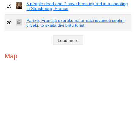
5 people dead and 7 have been injured in a shooting
19
in Strasbourg, France
Parīzē, Francijā uzbrukumā ar nazi ievainoti septiņi
20
cilvēki, to skaitā divi britu tūristi
Load more
Map