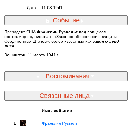
Дата:
11.03.1941
Событие
Президент США
Франклин Рузвельт
под прицелом
фотокамер подписывает «Закон по обеспечению защиты
Соединенных Штатов», более известный как
закон о ленд-
лизе
.
Вашингтон. 11 марта 1941 г.
Воспоминания
Связанные лица
Имя / событие
1
Франклин Рузвельт