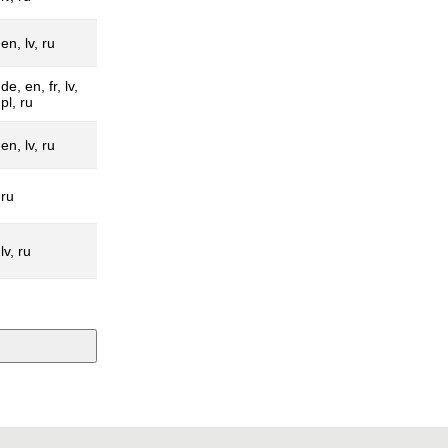
en, lv, ru
de, en, fr, lv,
pl, ru
en, lv, ru
ru
lv, ru