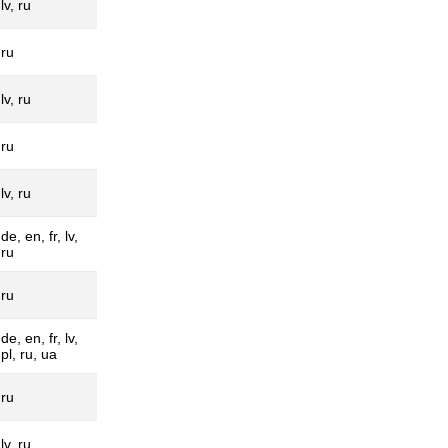
lv, ru
ru
lv, ru
ru
lv, ru
de, en, fr, lv,
ru
ru
de, en, fr, lv,
pl, ru, ua
ru
lv, ru