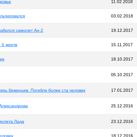
ковье
11.02.2018
ультировался
03.02.2018
азбился самолет Ан-2
19.12.2017
 6 жертв
15.11.2017
ик
18.10.2017
05.10.2017
ерь беженцев. Погибли более ста человек
17.01.2017
 Александрова
25.12.2016
молета Лада
23.12.2016
еловек
18.12.2016