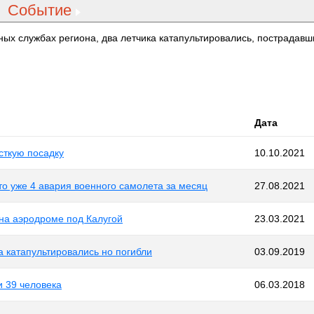
Событие
ых службах региона, два летчика катапультировались, пострадавш
Дата
сткую посадку
10.10.2021
о уже 4 авария военного самолета за месяц
27.08.2021
 на аэродроме под Калугой
23.03.2021
а катапультировались но погибли
03.09.2019
и 39 человека
06.03.2018