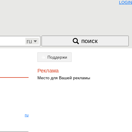
LOGIN
поиск
ru
Поддержи
Реклама
Место для Вашей рекламы
ru