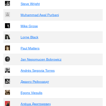
Steve Wright
Muhammad Awal Purbani
Mike Grose
Lorne Black
Paul Matters
Jan Nepomucen Bobrowicz
Andrés Segovia Torres
Джанго Рейнхардт
Egons Viesulis
Алёша Дмитриевич