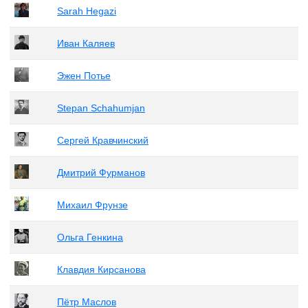
Sarah Hegazi
Иван Каляев
Эжен Потье
Stepan Schahumjan
Сергей Кравчинский
Дмитрий Фурманов
Михаил Фрунзе
Ольга Генкина
Клавдия Кирсанова
Пётр Маслов