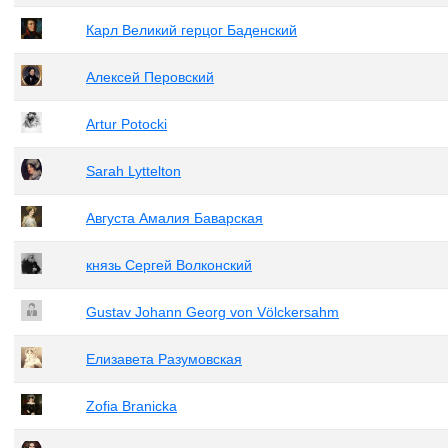
Карл Великий герцог Баденский
Алексей Перовский
Artur Potocki
Sarah Lyttelton
Августа Амалия Баварская
князь Сергей Волконский
Gustav Johann Georg von Völckersahm
Елизавета Разумовская
Zofia Branicka