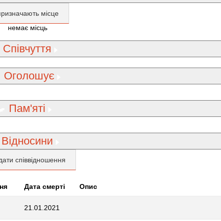
призначають місце
немає місць
Співчуття
Оголошує
Пам'яті
Відносини
дати співвідношення
ня
Дата смерті
Опис
21.01.2021