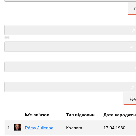
До
Iм'я зв'язок
Тип відносин
Дата народжен
1
Rémy Julienne
Коллега
17.04.1930