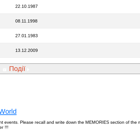
22.10.1987
08.11.1998
27.01.1983
13.12.2009
Події
 World
nt events. Please recall and write down the MEMORIES section of the 
r !!!