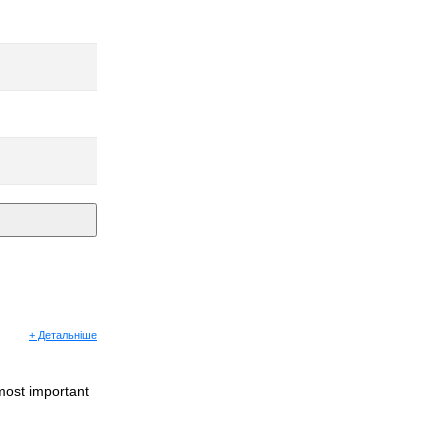
+ Детальніше
most important