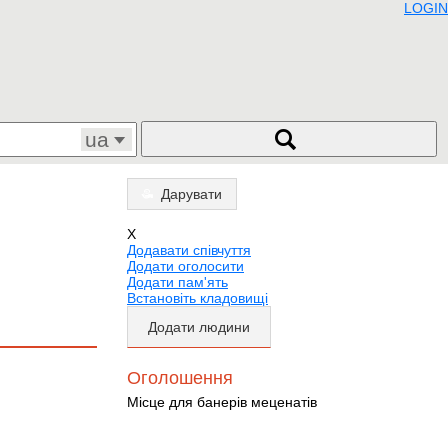
LOGIN
ua
Дарувати
X
Додавати співчуття
Додати оголосити
Додати пам'ять
Встановіть кладовищі
Додати людини
Оголошення
Місце для банерів меценатів