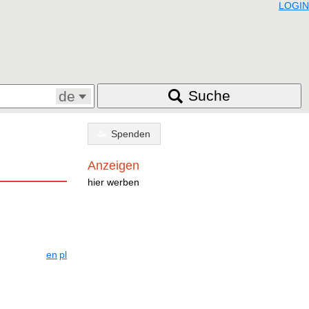
LOGIN
Suche
de
Spenden
Anzeigen
hier werben
en
pl