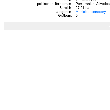
politischen Territorium:
Pomeranian Voivodesh
Bereich:
27.91 ha
Kategorien:
Municipal cemetery
Gräbern:
0