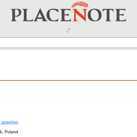
n ansehen
k, Poland