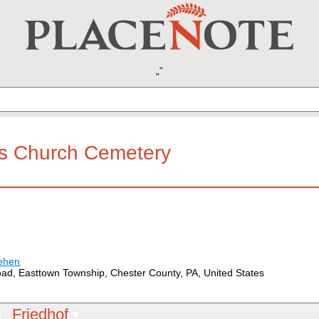
's Church Cemetery
ehen
ad, Easttown Township, Chester County, PA, United States
Friedhof