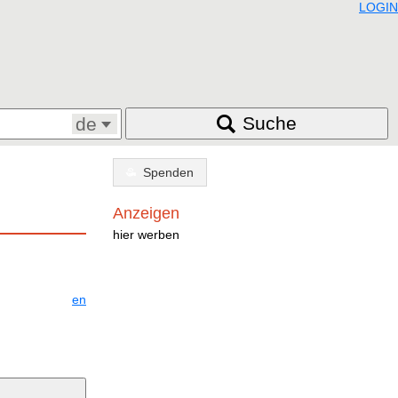
LOGIN
Suche
de
Spenden
Anzeigen
hier werben
en