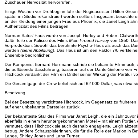
Zuschauer Nervosität hervorrufen.
Einige Wochen vor Drehbeginn fuhr der Regieassistent Hilton Green
später im Studio rekonstruiert werden sollten. Insgesamt besuchte e
an der Kleidung einer jungen Frau aus Phoenix, die Janet Leigh ähn
Authentizität des Films beitragen.
Norman Bates’ Haus wurde von Joseph Hurley und Robert Clatworthy 
dafür Teile der Kulisse des Films
Mein Freund Harvey
von 1950. Das 
Vorproduktion. Sowohl das berühmte Psycho-Haus als auch das
Bat
werden
(siehe Abbildung)
. Das Haus ist um den Faktor 7/8 verkleine
Ensemble bedrohlicher.
Der Komponist Bernard Herrmann schrieb die bekannte Filmmusik, die
die auflösende Bassführung, basieren auf der Dante-Sinfonie von F
Hitchcock verdankt der Film ein Drittel seiner Wirkung der Partitur
Die Gesamtgage der Crew belief sich auf 62.000 Dollar, was etwa 
Besetzung
Bei der Besetzung verzichtete Hitchcock, im Gegensatz zu früheren 
auf eher unbekannte Darsteller zurück.
Der bekannteste Star des Films war Janet Leigh, die ein Jahr zuvor 
ebenfalls in einem heruntergekommenen Motel – mit einem Portier
vermutet, dass Hitchcock sie auch deshalb engagierte. Leigh akzeptie
betrug. Andere Schauspielerinnen, die für die Rolle der Marion in 
Lange, Shirley Jones und Lana Turner.