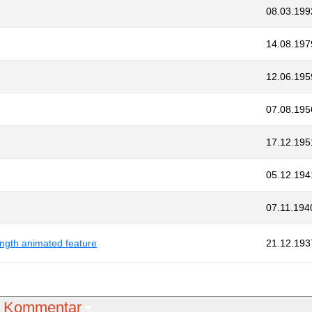
08.03.199
14.08.197
12.06.195
07.08.195
17.12.195
05.12.194
07.11.194
ength animated feature
21.12.193
Kommentar