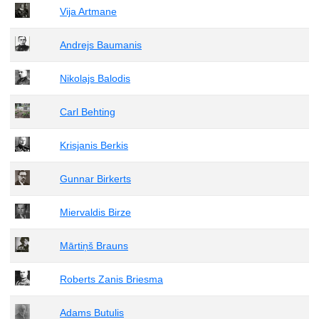
Vija Artmane
Andrejs Baumanis
Nikolajs Balodis
Carl Behting
Krisjanis Berkis
Gunnar Birkerts
Miervaldis Birze
Mārtiņš Brauns
Roberts Zanis Briesma
Adams Butulis