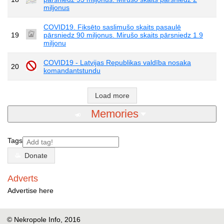
miljonus
COVID19. Fiksēto saslimušo skaits pasaulē
19
pārsniedz 90 miljonus. Mirušo skaits pārsniedz 1.9
miljonu
COVID19 - Latvijas Republikas valdība nosaka
20
komandantstundu
Load more
Memories
Tags
Donate
Adverts
Advertise here
© Nekropole Info, 2016