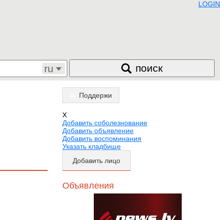
LOGIN
поиск
ru
Поддержи
X
Добавить соболезнование
Добавить объявление
Добавить воспоминания
Указать кладбище
Добавить лицо
Объявления