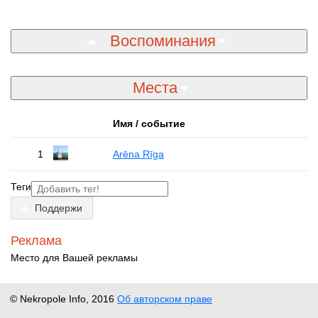
Воспоминания
Места
Имя / событие
1
Arēna Rīga
Теги
Поддержи
Реклама
Место для Вашей рекламы
© Nekropole Info, 2016
Об авторском праве