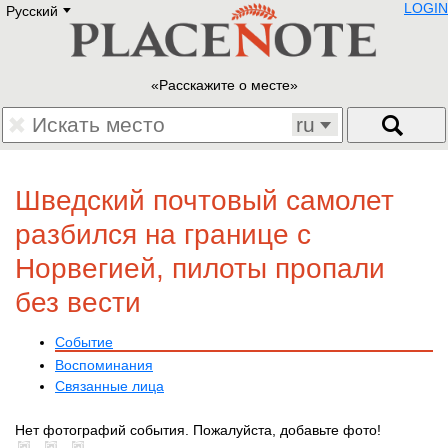
LOGIN
Русский
Deutsch
E
English
Русский
Lietuvių
Расскажите о месте
Latviešu
Francais
ru
Polski
Hebrew
Український
Шведский почтовый самолет
Eestikeelne
разбился на границе с
Норвегией, пилоты пропали
без вести
Событие
Воспоминания
Связанные лица
Нет фотографий события. Пожалуйста, добавьте фото!