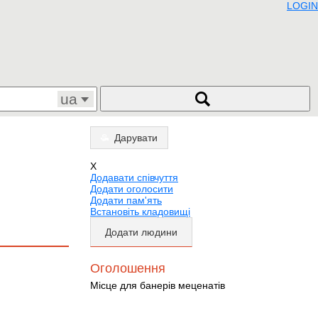
LOGIN
ua
Дарувати
X
Додавати співчуття
Додати оголосити
Додати пам'ять
Встановіть кладовищі
Додати людини
Оголошення
Місце для банерів меценатів