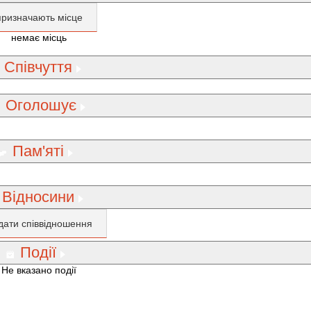
призначають місце
немає місць
Співчуття
Оголошує
Пам'яті
Відносини
дати співвідношення
Події
Не вказано події