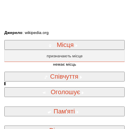
Джерело
: wikipedia.org
Місця
призначають місце
немає місць
Співчуття
Оголошує
Пам'яті