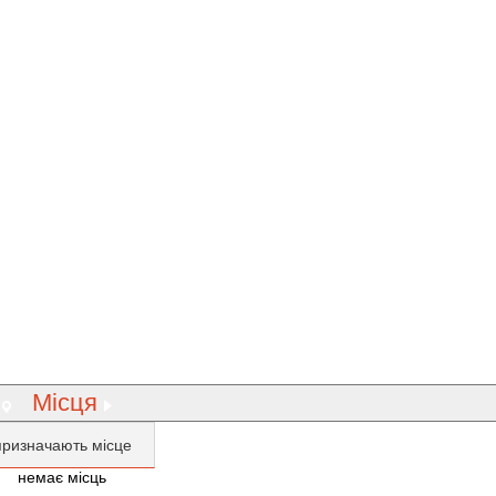
Місця
призначають місце
немає місць