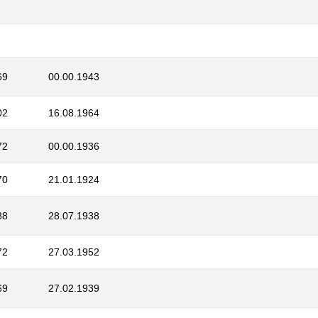
69
00.00.1943
02
16.08.1964
72
00.00.1936
70
21.01.1924
88
28.07.1938
72
27.03.1952
69
27.02.1939