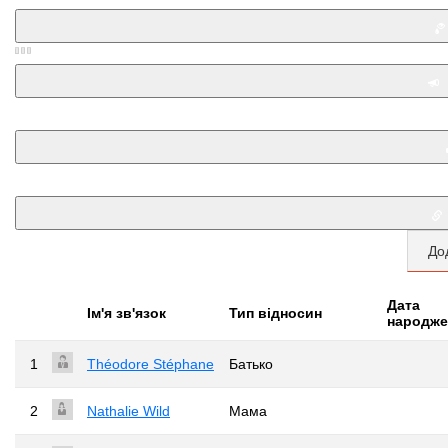
До
Дата
Iм'я зв'язок
Тип відносин
народже
1
Théodore Stéphane
Батько
2
Nathalie Wild
Мама