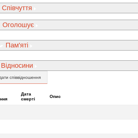
Співчуття
Оголошує
Пам'яті
Відносини
дати співвідношення
Дата
Опис
ння
смерті