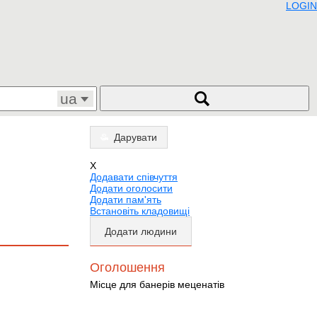
LOGIN
ua
Дарувати
X
Додавати співчуття
Додати оголосити
Додати пам'ять
Встановіть кладовищі
Додати людини
Оголошення
Місце для банерів меценатів