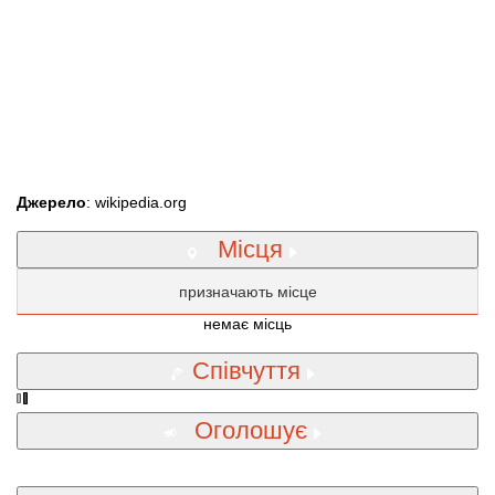
Джерело
: wikipedia.org
Місця
призначають місце
немає місць
Співчуття
Оголошує