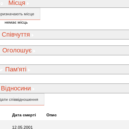
Місця
призначають місце
немає місць
Співчуття
Оголошує
Пам'яті
Відносини
дати співвідношення
Дата смерті
Опис
12.05.2001