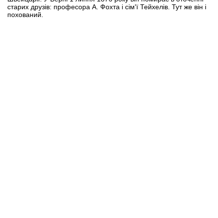
старих друзів: професора А. Фохта і сім'ї Тейхелів. Тут же він і
похований.