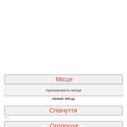
Місця
призначають місце
немає місць
Співчуття
Оголошує