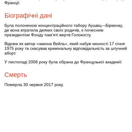
Франції.
Біографічні дані
Була полоненою концентраційного табору Аушвіц—Біркенау,
де вона втратила деяких своїх родичів, є почесним
президентом Фонду пам'яті жертв Голокосту.
Відома як автор «закона Вейль», який набув чинності 17 січня
1975 року та скасував кримінальну відповідальність за штучний
аборт.
У листопаді 2008 року була обрана до Французької академії.
Смерть
Померла 30 червня 2017 року.