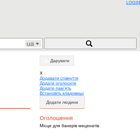
LOGIN
ua
Дарувати
X
Додавати співчуття
Додати оголосити
Додати пам'ять
Встановіть кладовищі
Додати людини
Оголошення
Місце для банерів меценатів