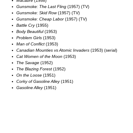
Macabre
(1958)
Gunsmoke: The Last Fling
(1957) (TV)
Gunsmoke: Skid Row
(1957) (TV)
Gunsmoke: Cheap Labor
(1957) (TV)
Battle Cry
(1955)
Body Beautiful
(1953)
Problem Girls
(1953)
Man of Conflict
(1953)
Canadian Mounties vs Atomic Invaders
(1953) (serial)
Cat Women of the Moon
(1953)
The Savage
(1952)
The Blazing Forest
(1952)
On the Loose
(1951)
Corky of Gasoline Alley
(1951)
Gasoline Alley
(1951)