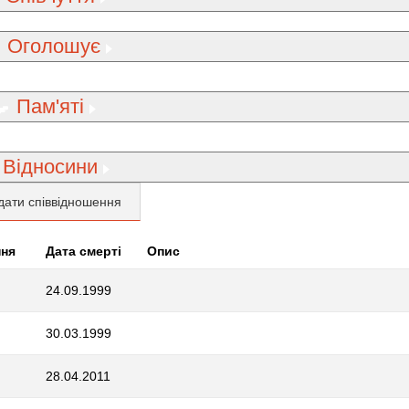
Оголошує
Пам'яті
Відносини
дати співвідношення
ння
Дата смерті
Опис
24.09.1999
30.03.1999
28.04.2011