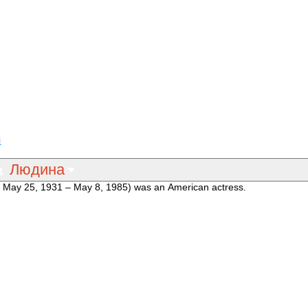
і
Людина
, May 25, 1931 – May 8, 1985) was an American actress.