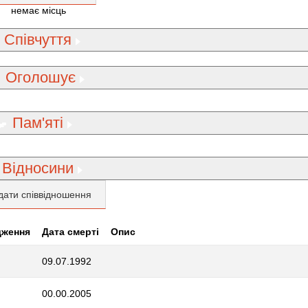
немає місць
Співчуття
Оголошує
Пам'яті
Відносини
дати співвідношення
дження
Дата смерті
Опис
09.07.1992
00.00.2005