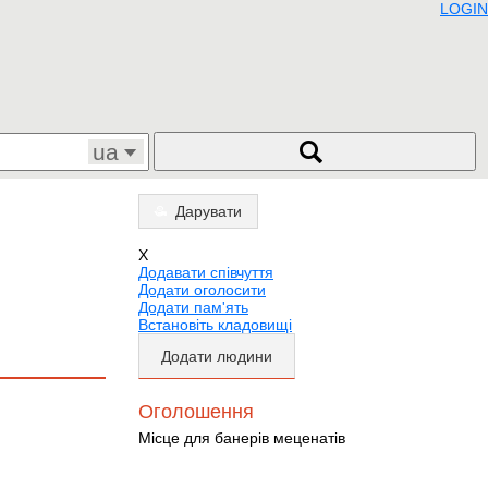
LOGIN
ua
Дарувати
X
Додавати співчуття
Додати оголосити
Додати пам'ять
Встановіть кладовищі
Додати людини
Оголошення
Місце для банерів меценатів