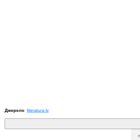
Джерело
:
literatura.lv