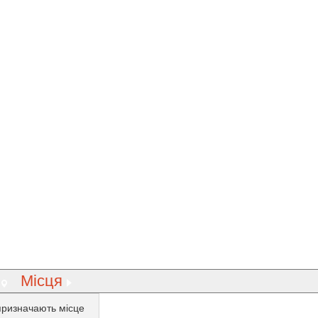
Місця
призначають місце