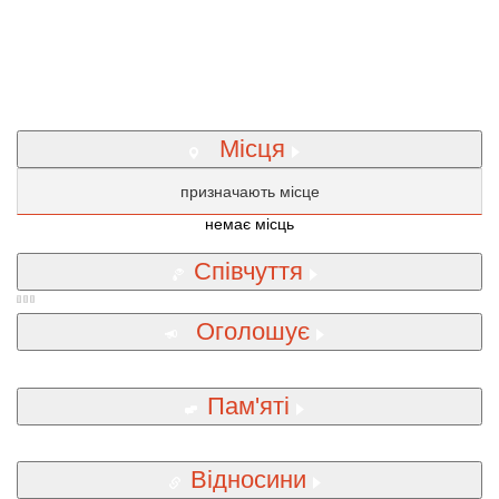
Місця
призначають місце
немає місць
Співчуття
Оголошує
Пам'яті
Відносини