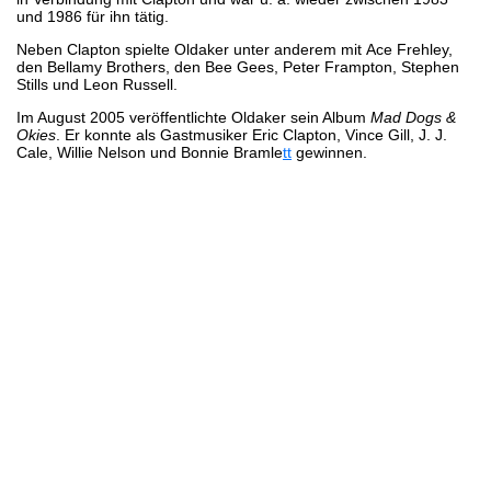
und 1986 für ihn tätig.
Neben Clapton spielte Oldaker unter anderem mit Ace Frehley,
den Bellamy Brothers, den Bee Gees, Peter Frampton, Stephen
Stills und Leon Russell.
Im August 2005 veröffentlichte Oldaker sein Album
Mad Dogs &
Okies
. Er konnte als Gastmusiker Eric Clapton, Vince Gill, J. J.
Cale, Willie Nelson und Bonnie Bramle
tt
gewinnen.