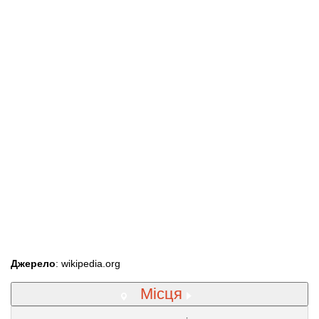
Джерело
: wikipedia.org
Місця