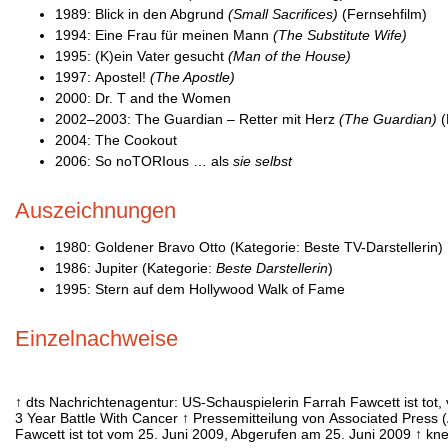
1989: Blick in den Abgrund
(Small Sacrifices)
(Fernsehfilm)
1994: Eine Frau für meinen Mann
(The Substitute Wife)
1995: (K)ein Vater gesucht
(Man of the House)
1997: Apostel!
(The Apostle)
2000: Dr. T and the Women
2002–2003: The Guardian – Retter mit Herz
(The Guardian)
(
2004: The Cookout
2006: So noTORIous … als
sie selbst
Auszeichnungen
1980: Goldener Bravo Otto (Kategorie: Beste TV-Darstellerin)
1986: Jupiter (Kategorie:
Beste Darstellerin
)
1995: Stern auf dem Hollywood Walk of Fame
Einzelnachweise
↑ dts Nachrichtenagentur: US-Schauspielerin Farrah Fawcett ist tot
3 Year Battle With Cancer ↑ Pressemitteilung von Associated Press
Fawcett ist tot vom 25. Juni 2009, Abgerufen am 25. Juni 2009 ↑ k