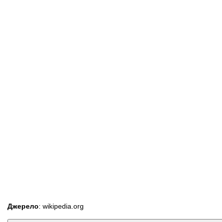
Джерело
: wikipedia.org