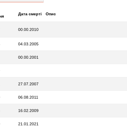
Дата смерті
Опис
ня
7
00.00.2010
4
04.03.2005
00.00.2001
9
2
27.07.2007
0
06.08.2011
5
16.02.2009
0
21.01.2021