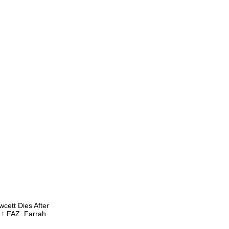
cett Dies After
 ↑ FAZ: Farrah