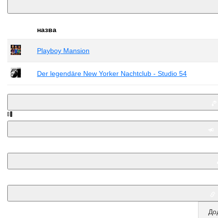
назва
Playboy Mansion
Der legendäre New Yorker Nachtclub - Studio 54
До