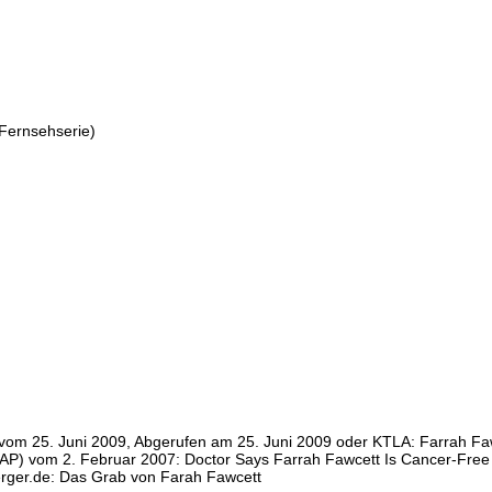
Fernsehserie)
, vom 25. Juni 2009, Abgerufen am 25. Juni 2009 oder KTLA: Farrah Faw
 (AP) vom 2. Februar 2007: Doctor Says Farrah Fawcett Is Cancer-Free
nerger.de: Das Grab von Farah Fawcett