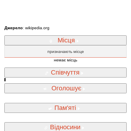
Джерело
: wikipedia.org
Місця
призначають місце
немає місць
Співчуття
Оголошує
Пам'яті
Відносини