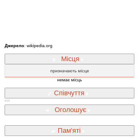
Джерело
: wikipedia.org
Місця
призначають місце
немає місць
Співчуття
Оголошує
Пам'яті