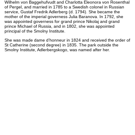
Wilhelm von Baggehufvudt and Charlotta Eleonora von Rosenthal
of Pergel, and married in 1785 to a Swedish colonel in Russian
service, Gustaf Fredrik Adlerberg (d. 1794). She became the
mother of the imperial governess Julia Baranova. In 1792, she
was appointed governess for grand prince Nikolaj and grand
prince Michael of Russia, and in 1802, she was appointed
principal of the Smolny Institute.
She was made dame d’honneur in 1824 and received the order of
St Catherine (second degree) in 1835. The park outside the
Smolny Institute, Adlerbergskogo, was named after her.