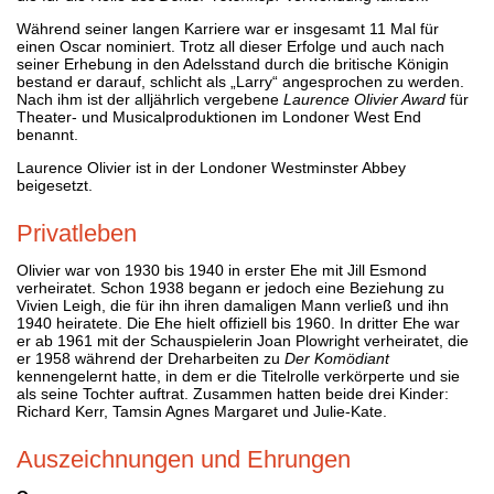
Während seiner langen Karriere war er insgesamt 11 Mal für
einen Oscar nominiert. Trotz all dieser Erfolge und auch nach
seiner Erhebung in den Adelsstand durch die britische Königin
bestand er darauf, schlicht als „Larry“ angesprochen zu werden.
Nach ihm ist der alljährlich vergebene
Laurence Olivier Award
für
Theater- und Musicalproduktionen im Londoner West End
benannt.
Laurence Olivier ist in der Londoner Westminster Abbey
beigesetzt.
Privatleben
Olivier war von 1930 bis 1940 in erster Ehe mit Jill Esmond
verheiratet. Schon 1938 begann er jedoch eine Beziehung zu
Vivien Leigh, die für ihn ihren damaligen Mann verließ und ihn
1940 heiratete. Die Ehe hielt offiziell bis 1960. In dritter Ehe war
er ab 1961 mit der Schauspielerin Joan Plowright verheiratet, die
er 1958 während der Dreharbeiten zu
Der Komödiant
kennengelernt hatte, in dem er die Titelrolle verkörperte und sie
als seine Tochter auftrat. Zusammen hatten beide drei Kinder:
Richard Kerr, Tamsin Agnes Margaret und Julie-Kate.
Auszeichnungen und Ehrungen