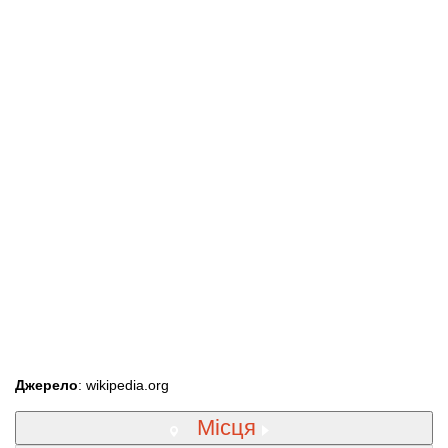
Джерело
: wikipedia.org
Місця