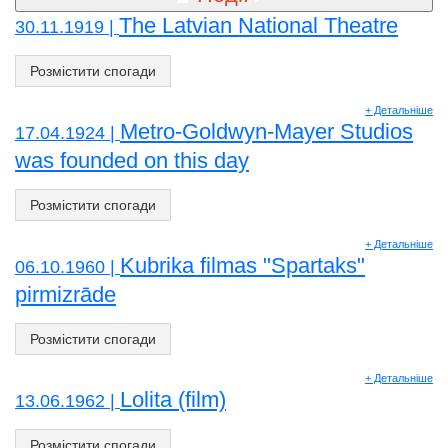
The Latvian National Theatre
30.11.1919 |
Розмістити спогади
+ Детальніше
Metro-Goldwyn-Mayer Studios
17.04.1924 |
was founded on this day
Розмістити спогади
+ Детальніше
Kubrika filmas "Spartaks"
06.10.1960 |
pirmizrāde
Розмістити спогади
+ Детальніше
Lolita (film)
13.06.1962 |
Розмістити спогади