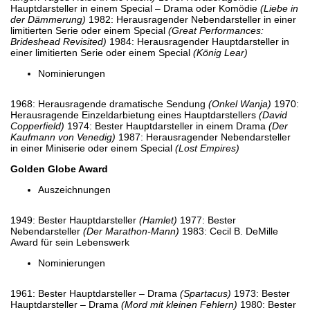
Hauptdarsteller in einem Special – Drama oder Komödie
(Liebe in
der Dämmerung)
1982: Herausragender Nebendarsteller in einer
limitierten Serie oder einem Special
(Great Performances:
Brideshead Revisited)
1984: Herausragender Hauptdarsteller in
einer limitierten Serie oder einem Special
(König Lear)
Nominierungen
1968: Herausragende dramatische Sendung
(Onkel Wanja)
1970:
Herausragende Einzeldarbietung eines Hauptdarstellers
(David
Copperfield)
1974: Bester Hauptdarsteller in einem Drama
(Der
Kaufmann von Venedig)
1987: Herausragender Nebendarsteller
in einer Miniserie oder einem Special
(Lost Empires)
Golden Globe Award
Auszeichnungen
1949: Bester Hauptdarsteller
(Hamlet)
1977: Bester
Nebendarsteller
(Der Marathon-Mann)
1983: Cecil B. DeMille
Award für sein Lebenswerk
Nominierungen
1961: Bester Hauptdarsteller – Drama
(Spartacus)
1973: Bester
Hauptdarsteller – Drama
(Mord mit kleinen Fehlern)
1980: Bester