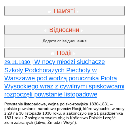
Пам'яті
Відносини
Додати співвідношення
Події
W nocy młodzi słuchacze
29.11.1830 |
Szkoły Podchorążych Piechoty w
Warszawie pod wodzą porucznika Piotra
Wysockiego wraz z cywilnymi spiskowcami
rozpoczęli powstanie listopadowe
Powstanie listopadowe, wojna polsko-rosyjska 1830-1831 –
polskie powstanie narodowe przeciw Rosji, które wybuchło w nocy
z 29 na 30 listopada 1830 roku, a zakończyło się 21 października
1831 roku. Zasięgiem swoim objęło Królestwo Polskie i część
ziem zabranych (Litwę, Żmudź i Wołyń).