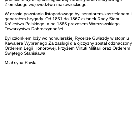
Ziemskiego województwa mazowieckiego.
W czasie powstania listopadowego był senatorem-kasztelanem i
generałem brygady. Od 1861 do 1867 członek Rady Stanu
Królestwa Polskiego, a od 1865 prezesem Warszawskiego
Towarzystwa Dobroczynności.
Był członkiem loży wolnomularskiej Rycerze Gwiazdy w stopniu
Kawalera Wybranego Za zasługi dla ojczyzny został odznaczony
Orderem Legii Honorowej, krzyżem Virtuti Militari oraz Orderem
Świętego Stanisława.
Miał syna Pawła.