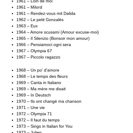
1961 – Loin de moi
1961 – Milord
1961 – Rendez-vous mit Dalida
1962 – Le petit Gonzalès
1963 – Eux
1964 – Amore scusami (Amour excuse-moi)
1965 – Il Silenzio (Bonsoir mon amour)
1966 – Pensiamoci ogni sera
1967 – Olympia 67
1967 – Piccolo ragazzo
1968 – Un po' d'amore
1968 – Le temps des fleurs
1969 – Canta in Italiano
1969 – Ma mère me disait
1969 – In Deutsch
1970 – Ils ont changé ma chanson
1971 – Une vie
1972 – Olympia 71
1972 – Il faut du temps
1973 – Sings in Italian for You
1973 – Julien