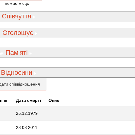
немає місць
Співчуття
Оголошує
Пам'яті
Відносини
дати співвідношення
ння
Дата смерті
Опис
25.12.1979
23.03.2011