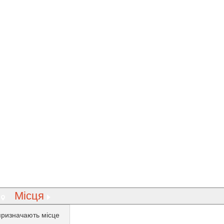
Місця
призначають місце