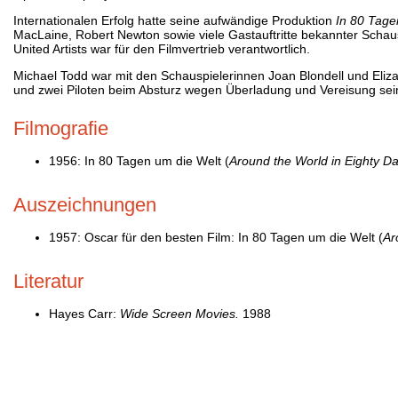
Internationalen Erfolg hatte seine aufwändige Produktion
In 80 Tage
MacLaine, Robert Newton sowie viele Gastauftritte bekannter Scha
United Artists war für den Filmvertrieb verantwortlich.
Michael Todd war mit den Schauspielerinnen Joan Blondell und Eli
und zwei Piloten beim Absturz wegen Überladung und Vereisung se
Filmografie
1956: In 80 Tagen um die Welt (
Around the World in Eighty D
Auszeichnungen
1957: Oscar für den besten Film: In 80 Tagen um die Welt (
Ar
Literatur
Hayes Carr:
Wide Screen Movies.
1988