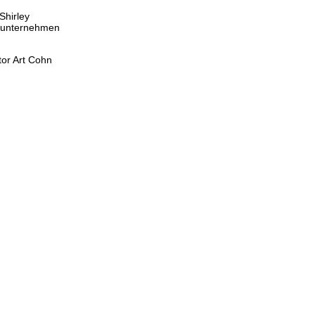
Shirley
lmunternehmen
tor Art Cohn