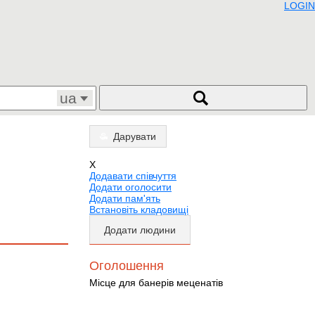
LOGIN
ua
Дарувати
X
Додавати співчуття
Додати оголосити
Додати пам'ять
Встановіть кладовищі
Додати людини
Оголошення
Місце для банерів меценатів