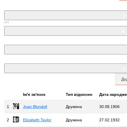
До
Iм'я зв'язок
Тип відносин
Дата народже
1
Joan Blondell
Дружина
30.08.1906
2
Elizabeth Taylor
Дружина
27.02.1932