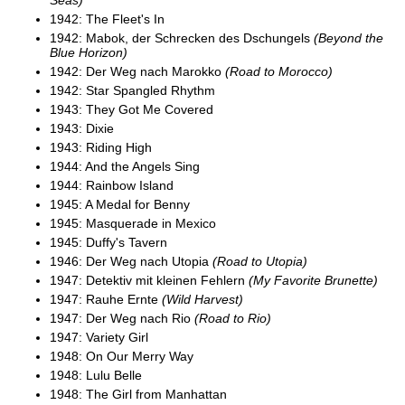
1942: The Fleet's In
1942: Mabok, der Schrecken des Dschungels
(Beyond the
Blue Horizon)
1942: Der Weg nach Marokko
(Road to Morocco)
1942: Star Spangled Rhythm
1943: They Got Me Covered
1943: Dixie
1943: Riding High
1944: And the Angels Sing
1944: Rainbow Island
1945: A Medal for Benny
1945: Masquerade in Mexico
1945: Duffy's Tavern
1946: Der Weg nach Utopia
(Road to Utopia)
1947: Detektiv mit kleinen Fehlern
(My Favorite Brunette)
1947: Rauhe Ernte
(Wild Harvest)
1947: Der Weg nach Rio
(Road to Rio)
1947: Variety Girl
1948: On Our Merry Way
1948: Lulu Belle
1948: The Girl from Manhattan