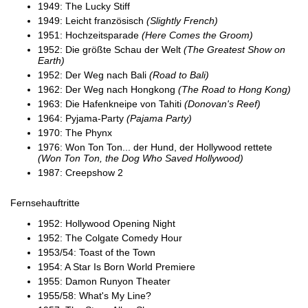
1949: The Lucky Stiff
1949: Leicht französisch
(Slightly French)
1951: Hochzeitsparade
(Here Comes the Groom)
1952: Die größte Schau der Welt
(The Greatest Show on
Earth)
1952: Der Weg nach Bali
(Road to Bali)
1962: Der Weg nach Hongkong
(The Road to Hong Kong)
1963: Die Hafenkneipe von Tahiti
(Donovan's Reef)
1964: Pyjama-Party
(Pajama Party)
1970: The Phynx
1976: Won Ton Ton... der Hund, der Hollywood rettete
(Won Ton Ton, the Dog Who Saved Hollywood)
1987: Creepshow 2
Fernsehauftritte
1952: Hollywood Opening Night
1952: The Colgate Comedy Hour
1953/54: Toast of the Town
1954: A Star Is Born World Premiere
1955: Damon Runyon Theater
1955/58: What's My Line?