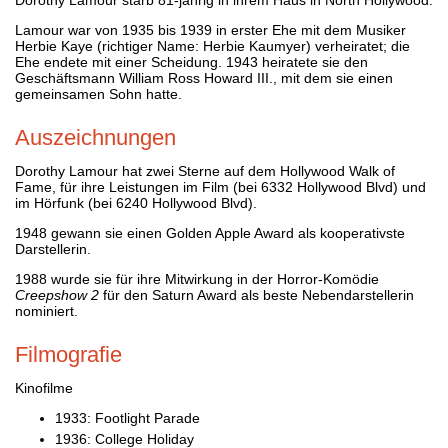
Lamour war von 1935 bis 1939 in erster Ehe mit dem Musiker
Herbie Kaye (richtiger Name: Herbie Kaumyer) verheiratet; die
Ehe endete mit einer Scheidung. 1943 heiratete sie den
Geschäftsmann William Ross Howard III., mit dem sie einen
gemeinsamen Sohn hatte.
Auszeichnungen
Dorothy Lamour hat zwei Sterne auf dem Hollywood Walk of
Fame, für ihre Leistungen im Film (bei 6332 Hollywood Blvd) und
im Hörfunk (bei 6240 Hollywood Blvd).
1948 gewann sie einen Golden Apple Award als kooperativste
Darstellerin.
1988 wurde sie für ihre Mitwirkung in der Horror-Komödie
Creepshow 2
für den Saturn Award als beste Nebendarstellerin
nominiert.
Filmografie
Kinofilme
1933: Footlight Parade
1936: College Holiday