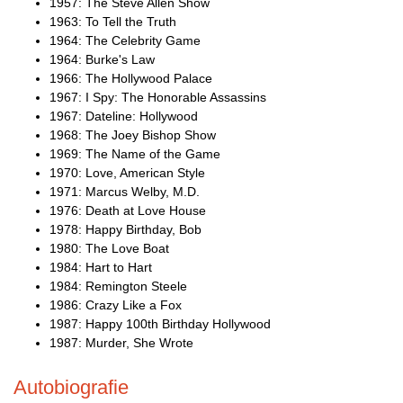
1957: The Steve Allen Show
1963: To Tell the Truth
1964: The Celebrity Game
1964: Burke's Law
1966: The Hollywood Palace
1967: I Spy: The Honorable Assassins
1967: Dateline: Hollywood
1968: The Joey Bishop Show
1969: The Name of the Game
1970: Love, American Style
1971: Marcus Welby, M.D.
1976: Death at Love House
1978: Happy Birthday, Bob
1980: The Love Boat
1984: Hart to Hart
1984: Remington Steele
1986: Crazy Like a Fox
1987: Happy 100th Birthday Hollywood
1987: Murder, She Wrote
Autobiografie