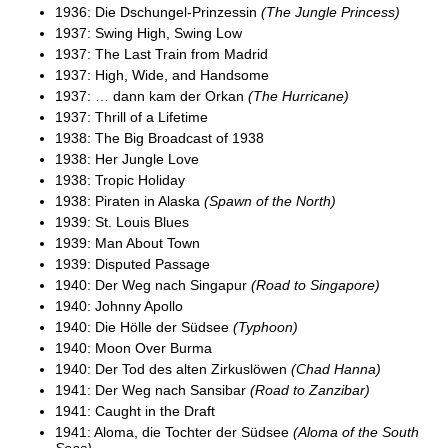
1936: Die Dschungel-Prinzessin
(The Jungle Princess)
1937: Swing High, Swing Low
1937: The Last Train from Madrid
1937: High, Wide, and Handsome
1937: … dann kam der Orkan
(The Hurricane)
1937: Thrill of a Lifetime
1938: The Big Broadcast of 1938
1938: Her Jungle Love
1938: Tropic Holiday
1938: Piraten in Alaska
(Spawn of the North)
1939: St. Louis Blues
1939: Man About Town
1939: Disputed Passage
1940: Der Weg nach Singapur
(Road to Singapore)
1940: Johnny Apollo
1940: Die Hölle der Südsee
(Typhoon)
1940: Moon Over Burma
1940: Der Tod des alten Zirkuslöwen
(Chad Hanna)
1941: Der Weg nach Sansibar
(Road to Zanzibar)
1941: Caught in the Draft
1941: Aloma, die Tochter der Südsee
(Aloma of the South
Seas)