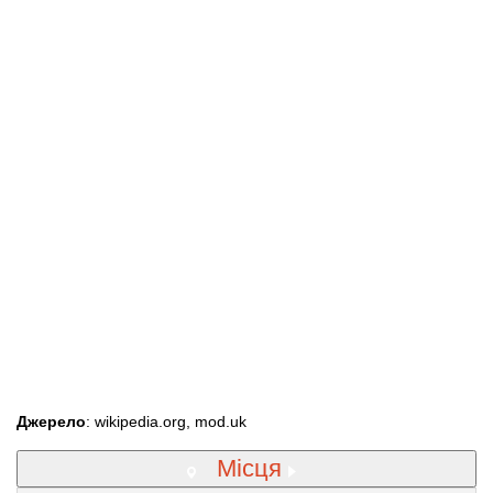
Джерело
: wikipedia.org, mod.uk
Місця