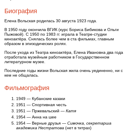
Биография
Елена Вольская родилась 30 августа 1923 года.
В 1950 году окончила ВГИК (курс Бориса Бибикова и Ольги
Пыжовой). С 1950 по 1983 гг. играла в Театре-студии
киноактёра. Снялась более чем в ста фильмах, главным
образом в эпизодических ролях.
После ухода из Театра киноактёра, Елена Ивановна два года
отработала музейным работником в Государственном
литературном музее.
Последние годы жизни Вольская жила очень уединенно, ни с
кем не общалась.
Фильмография
1949 — Кубанские казаки
1951 — Спортивная честь
1951 — Пржевальский —
Катя
1954 — Анна на шее
1954 — Верные друзья —
Симочка, секретарша
академика Нестратова
(нет в титрах)