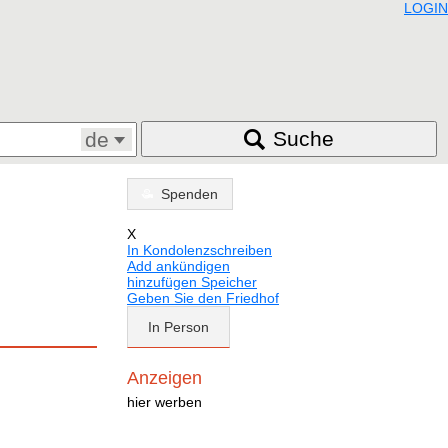
LOGIN
Suche
de
Spenden
X
In Kondolenzschreiben
Add ankündigen
hinzufügen Speicher
Geben Sie den Friedhof
In Person
Anzeigen
hier werben