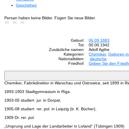
Geschehen
Persan haben keine Bilder. Fügen Sie neue Bilder.
Geburt:
06.09.1883
Tot:
00.00.1942
Zusätzliche namen:
Adolf Agthe
Kategorien:
Chemiker
,
Geboren in
Nationalitäten:
deutsche
Friedhof:
Geben Sie den Friedh
Chemiker, Fabrikdirektor in Warschau und Ostrowice, seit 1899 in Ri
1893-1903 Stadtgymnasium in Riga.
1903-05 studiert jur. in Dorpat,
1905-08 studiert rer. pol. in Leipzig (b. K. Bücher),
1909 Dr. rer. pol.
„Ursprung und Lage der Landarbeiter in Livland“ (Tübingen 1909)