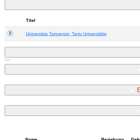
Titel
Universitas Tartuensis, Tartu Universitāte
Name
Beziehung
Geb