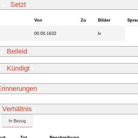
Setzt
Von
Zu
Bilder
Spra
00.00.1632
lv
Beileid
Kündigt
Erinnerungen
Verhältnis
In Bezug
urt
Tot
Beschreibung