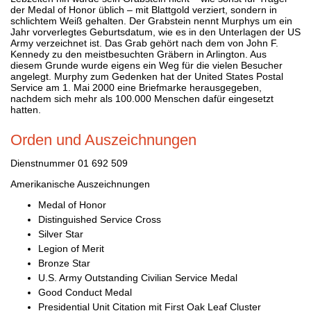
der Medal of Honor üblich – mit Blattgold verziert, sondern in
schlichtem Weiß gehalten. Der Grabstein nennt Murphys um ein
Jahr vorverlegtes Geburtsdatum, wie es in den Unterlagen der US
Army verzeichnet ist. Das Grab gehört nach dem von John F.
Kennedy zu den meistbesuchten Gräbern in Arlington. Aus
diesem Grunde wurde eigens ein Weg für die vielen Besucher
angelegt. Murphy zum Gedenken hat der United States Postal
Service am 1. Mai 2000 eine Briefmarke herausgegeben,
nachdem sich mehr als 100.000 Menschen dafür eingesetzt
hatten.
Orden und Auszeichnungen
Dienstnummer 01 692 509
Amerikanische Auszeichnungen
Medal of Honor
Distinguished Service Cross
Silver Star
Legion of Merit
Bronze Star
U.S. Army Outstanding Civilian Service Medal
Good Conduct Medal
Presidential Unit Citation mit First Oak Leaf Cluster