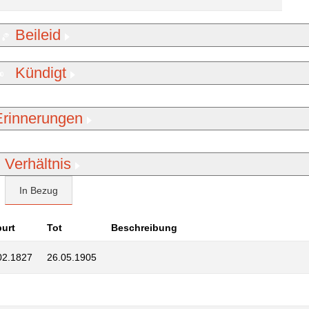
Beileid
Kündigt
Erinnerungen
Verhältnis
In Bezug
urt
Tot
Beschreibung
02.1827
26.05.1905