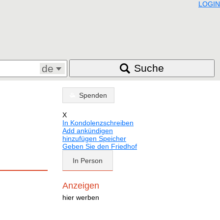
LOGIN
Suche
de
Spenden
X
In Kondolenzschreiben
Add ankündigen
hinzufügen Speicher
Geben Sie den Friedhof
In Person
Anzeigen
hier werben