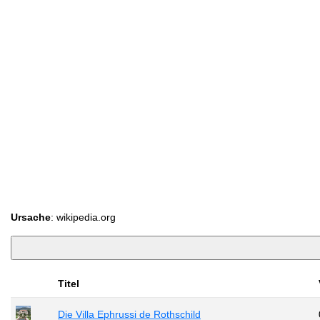
Ursache
: wikipedia.org
Titel
Die Villa Ephrussi de Rothschild