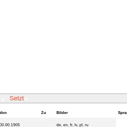
Setzt
Von
Zu
Bilder
Spr
00.00.1905
de, en, fr, lv, pl, ru