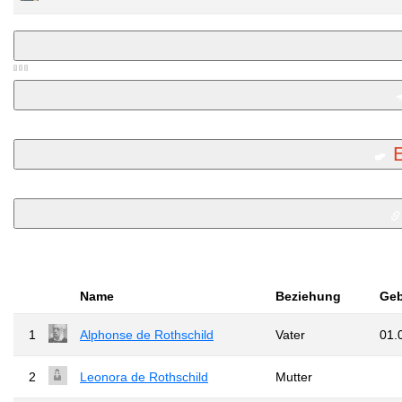
Name
Beziehung
Geb
1
Alphonse de Rothschild
Vater
01.
2
Leonora de Rothschild
Mutter