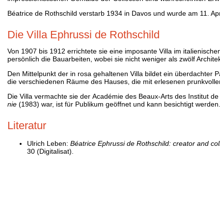
Béatrice de Rothschild verstarb 1934 in Davos und wurde am 11. Ap
Die Villa Ephrussi de Rothschild
Von 1907 bis 1912 errichtete sie eine imposante Villa im italienisch
persönlich die Bauarbeiten, wobei sie nicht weniger als zwölf Archite
Den Mittelpunkt der in rosa gehaltenen Villa bildet ein überdachter
die verschiedenen Räume des Hauses, die mit erlesenen prunkvolle
Die Villa vermachte sie der Académie des Beaux-Arts des Institut d
nie
(1983) war, ist für Publikum geöffnet und kann besichtigt werden
Literatur
Ulrich Leben:
Béatrice Ephrussi de Rothschild: creator and coll
30 (Digitalisat).