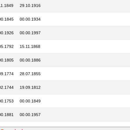
11.1849
29.10.1916
00.1845
00.00.1934
00.1926
00.00.1997
05.1792
15.11.1868
00.1805
00.00.1886
09.1774
28.07.1855
02.1744
19.09.1812
00.1753
00.00.1849
00.1881
00.00.1957