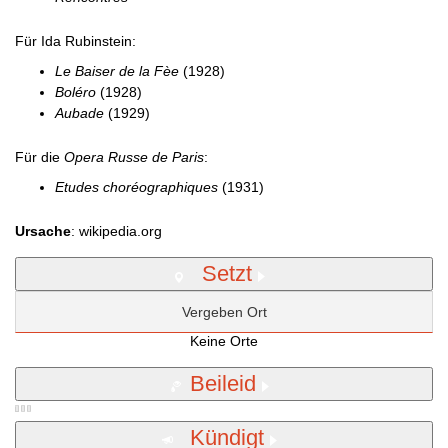
Für Ida Rubinstein:
Le Baiser de la Fèe
(1928)
Boléro
(1928)
Aubade
(1929)
Für die
Opera Russe de Paris
:
Etudes choréographiques
(1931)
Ursache
: wikipedia.org
Setzt
Vergeben Ort
Keine Orte
Beileid
Kündigt