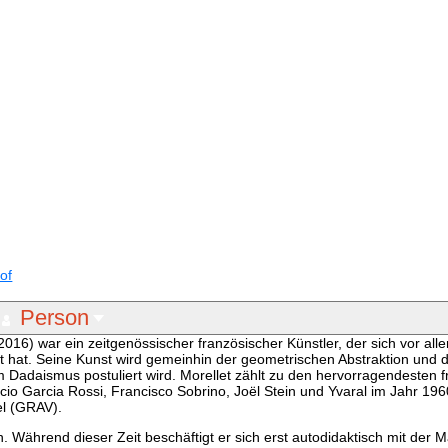
of
Person
 2016) war ein zeitgenössischer französischer Künstler, der sich vor all
igt hat. Seine Kunst wird gemeinhin der geometrischen Abstraktion und
Dadaismus postuliert wird. Morellet zählt zu den hervorragendesten 
cio Garcia Rossi, Francisco Sobrino, Joël Stein und Yvaral im Jahr 19
el (GRAV).
. Während dieser Zeit beschäftigt er sich erst autodidaktisch mit der M