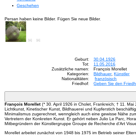
Geschehen
Persan haben keine Bilder. Fügen Sie neue Bilder.
Geburt:
30.04.1926
Tot:
11.05.2016
Zusätzliche namen:
François Morellet
Kategorien:
Bildhauer
,
Künstler
Nationalitäten:
französisch
Friedhof:
Geben Sie den Friedh
François Morellet
(* 30. April 1926 in Cholet, Frankreich; † 11. Mai
Lichtkunst, Kinetischer Kunst, Bildhauerei und Kupferstich beschäft
Minimalismus zugerechnet, wenngleich auch eine gewisse Nähe zum 
Vertretern der Konkreten Kunst. Er gehört neben Julio Le Parc, Hora
Mitbegründern der Künstlergruppe Groupe de Recherche d’Art Visu
Morellet arbeitet zunächst von 1948 bis 1975 im Betrieb seiner Eltern