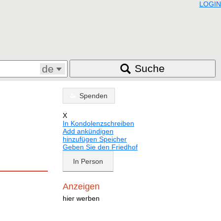
LOGIN
Suche
de
Spenden
X
In Kondolenzschreiben
Add ankündigen
hinzufügen Speicher
Geben Sie den Friedhof
In Person
Anzeigen
hier werben