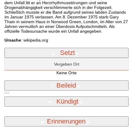
dem Unfall litt er an Herzrhythmusstörungen und seine
Drogenabhängigkeit verschlimmerte sich in der Folgezeit.
Schließlich musste er die Band aufgrund seines labilen Zustands
im Januar 1975 verlassen. Am 8. Dezember 1975 starb Gary
Thain in seinem Haus in Norwood Green, London, im Alter von 27
Jahren vermutlich an einer Überdosis Aufputschmitteln. Als
offizielle Todesursache wurde ein Unfall angegeben.
Ursache
: wikipedia.org
Setzt
Vergeben Ort
Keine Orte
Beileid
Kündigt
Erinnerungen