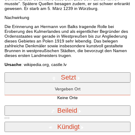
musste“. Spätere Quellen besagen zudem, er sei schwer erkrankt
gewesen. Er starb am 5. März 1239 in Würzburg.
Nachwirkung
Die Erinnerung an Hermann von Balks tragende Rolle bei
Eroberung des Kulmerlandes und als eigentlicher Begründer des
Ordensstaates war gerade in Westpreußen bis zur Angliederung
dieses Gebietes an Polen 1919 sehr lebendig. Das belegen
zahlreiche Denkmäler sowie insbesondere kunstvoll gestaltete
Brunnen in westpreußischen Städten, die bevorzugt den Namen
dieses ersten Landmeisters trugen.
Ursache
: wikipedia.org, castle.lv
Setzt
Vergeben Ort
Keine Orte
Beileid
Kündigt