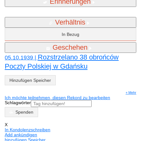
Erinnerungen
Verhältnis
In Bezug
Geschehen
Rozstrzelano 38 obrońców
05.10.1939 |
Poczty Polskiej w Gdańsku
Hinzufügen Speicher
+ Mehr
Ich möchte teilnehmen, diesen Rekord zu bearbeiten
Schlagwörter
Spenden
X
In Kondolenzschreiben
Add ankündigen
hinzufügen Speicher