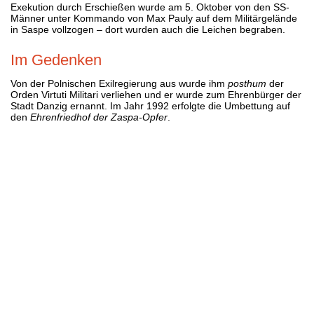
Exekution durch Erschießen wurde am 5. Oktober von den SS-
Männer unter Kommando von Max Pauly auf dem Militärgelände
in Saspe vollzogen – dort wurden auch die Leichen begraben.
Im Gedenken
Von der Polnischen Exilregierung aus wurde ihm
posthum
der
Orden Virtuti Militari verliehen und er wurde zum Ehrenbürger der
Stadt Danzig ernannt. Im Jahr 1992 erfolgte die Umbettung auf
den
Ehrenfriedhof der Zaspa-Opfer
.