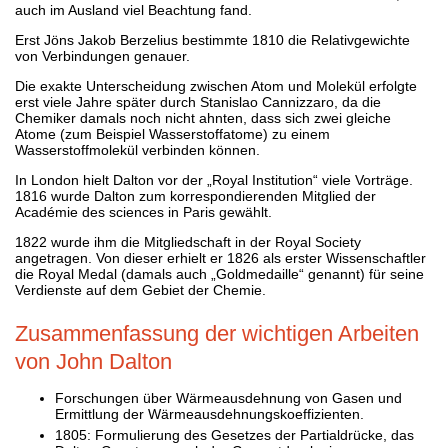
auch im Ausland viel Beachtung fand.
Erst Jöns Jakob Berzelius bestimmte 1810 die Relativgewichte
von Verbindungen genauer.
Die exakte Unterscheidung zwischen Atom und Molekül erfolgte
erst viele Jahre später durch Stanislao Cannizzaro, da die
Chemiker damals noch nicht ahnten, dass sich zwei gleiche
Atome (zum Beispiel Wasserstoffatome) zu einem
Wasserstoffmolekül verbinden können.
In London hielt Dalton vor der „Royal Institution“ viele Vorträge.
1816 wurde Dalton zum korrespondierenden Mitglied der
Académie des sciences in Paris gewählt.
1822 wurde ihm die Mitgliedschaft in der Royal Society
angetragen. Von dieser erhielt er 1826 als erster Wissenschaftler
die Royal Medal (damals auch „Goldmedaille“ genannt) für seine
Verdienste auf dem Gebiet der Chemie.
Zusammenfassung der wichtigen Arbeiten
von John Dalton
Forschungen über Wärmeausdehnung von Gasen und
Ermittlung der Wärmeausdehnungskoeffizienten.
1805: Formulierung des Gesetzes der Partialdrücke, das