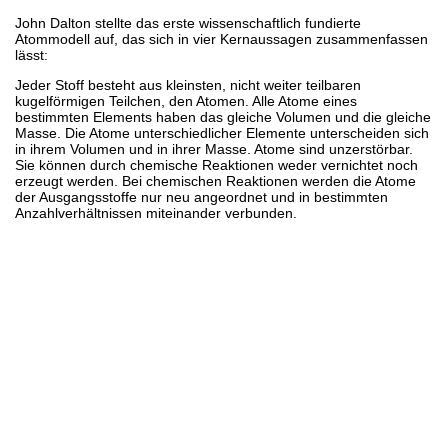
John Dalton stellte das erste wissenschaftlich fundierte
Atommodell auf, das sich in vier Kernaussagen zusammenfassen
lässt:
Jeder Stoff besteht aus kleinsten, nicht weiter teilbaren
kugelförmigen Teilchen, den Atomen. Alle Atome eines
bestimmten Elements haben das gleiche Volumen und die gleiche
Masse. Die Atome unterschiedlicher Elemente unterscheiden sich
in ihrem Volumen und in ihrer Masse. Atome sind unzerstörbar.
Sie können durch chemische Reaktionen weder vernichtet noch
erzeugt werden. Bei chemischen Reaktionen werden die Atome
der Ausgangsstoffe nur neu angeordnet und in bestimmten
Anzahlverhältnissen miteinander verbunden.