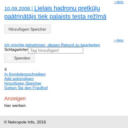
+ Mehr
Lielais hadronu pretkūļu
10.09.2008 |
paātrinātājs tiek palaists testa režīmā
Hinzufügen Speicher
+ Mehr
Ich möchte teilnehmen, diesen Rekord zu bearbeiten
Schlagwörter
Spenden
X
In Kondolenzschreiben
Add ankündigen
hinzufügen Speicher
Geben Sie den Friedhof
Anzeigen
hier werben
© Nekropole Info, 2016