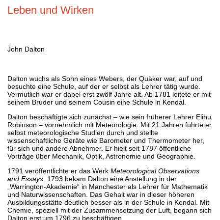
Leben und Wirken
John Dalton
Dalton wuchs als Sohn eines Webers, der Quäker war, auf und
besuchte eine Schule, auf der er selbst als Lehrer tätig wurde.
Vermutlich war er dabei erst zwölf Jahre alt. Ab 1781 leitete er mit
seinem Bruder und seinem Cousin eine Schule in Kendal.
Dalton beschäftigte sich zunächst – wie sein früherer Lehrer Elihu
Robinson – vornehmlich mit Meteorologie. Mit 21 Jahren führte er
selbst meteorologische Studien durch und stellte
wissenschaftliche Geräte wie Barometer und Thermometer her,
für sich und andere Abnehmer. Er hielt seit 1787 öffentliche
Vorträge über Mechanik, Optik, Astronomie und Geographie.
1791 veröffentlichte er das Werk
Meteorological Observations
and Essays
. 1793 bekam Dalton eine Anstellung in der
„Warrington-Akademie“ in Manchester als Lehrer für Mathematik
und Naturwissenschaften. Das Gehalt war in dieser höheren
Ausbildungsstätte deutlich besser als in der Schule in Kendal. Mit
Chemie, speziell mit der Zusammensetzung der Luft, begann sich
Dalton erst um 1796 zu beschäftigen.